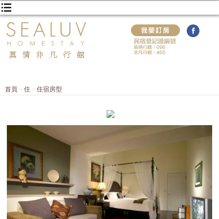
首頁
住
住宿房型