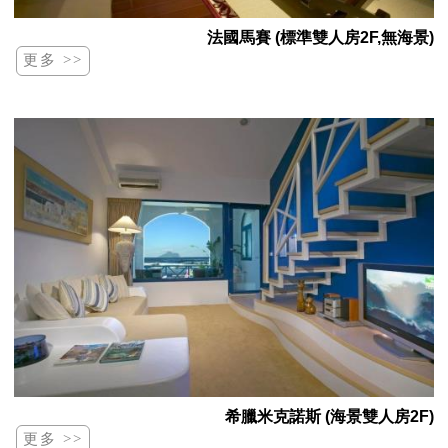
法國馬賽 (標準雙人房2F,無海景)
希臘米克諾斯 (海景雙人房2F)