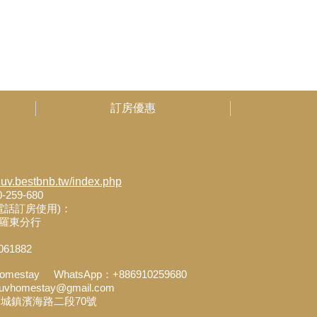
訂房優惠
luv.bestbnb.tw/index.php
259-680
電話訂房使用)：
) 羅東分行
61882
vhomestay WhatsApp：+886910259680
homestay@gmail.com
城鎮濱海路二段70號