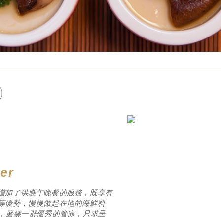
er
增加了供應午晚餐的服務，既享有
等優勢，慢慢做起在地的海鮮料
備，磨練一群優秀的管家，只求呈