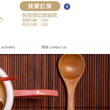
ctivities
聯絡 contact us