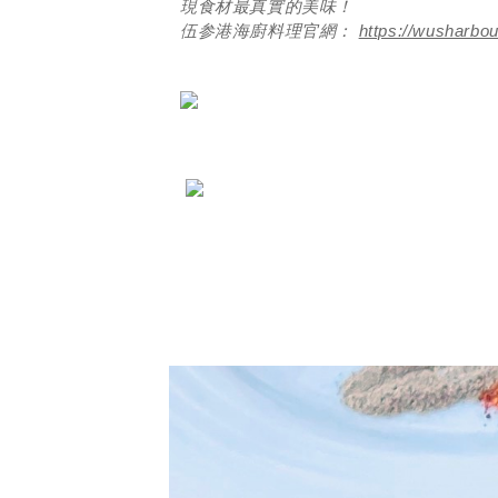
現食材最真實的美味！
https://wusharbo
伍参港海廚料理官網：